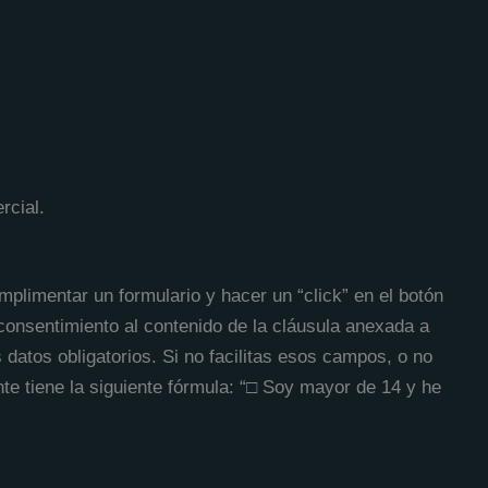
rcial.
plimentar un formulario y hacer un “click” en el botón
consentimiento al contenido de la cláusula anexada a
 datos obligatorios. Si no facilitas esos campos, o no
te tiene la siguiente fórmula: “□ Soy mayor de 14 y he