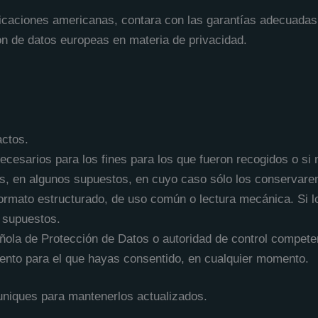
aplicaciones americanas, contara con las garantías adecuad
ón de datos europeas en materia de privacidad.
actos.
necesarios para los fines para los que fueron recogidos o si 
datos, en algunos supuestos, en cuyo caso sólo los conservar
 formato estructurado, de uso común o lectura mecánica. Si 
 supuestos.
ñola de Protección de Datos o autoridad de control compete
iento para el que hayas consentido, en cualquier momento.
uniques para mantenerlos actualizados.