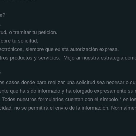
es?
.
tud, o tramitar tu petición.
bre tu solicitud.
ctrónicos, siempre que exista autorización expresa.
tros productos y servicios.
Mejorar nuestra estrategia come
?
os casos donde para realizar una solicitud sea necesario cum
mente que ha sido informado y ha otorgado expresamente su 
d. Todos nuestros formularios cuentan con el símbolo * en los
cidad, no se permitirá el envío de la información. Normalmen