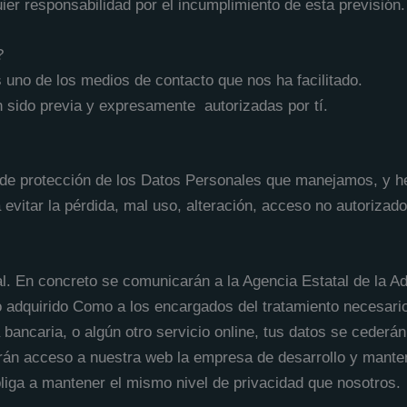
esponsabilidad por el incumplimiento de esta previsión.
?
es uno de los medios de contacto que nos ha facilitado.
 sido previa y expresamente
autorizadas por tí.
 de protección de los Datos Personales que manejamos, y h
 evitar la pérdida, mal uso, alteración, acceso no autorizad
al. En concreto se comunicarán a la Agencia Estatal de la Ad
to adquirido Como a los encargados del tratamiento necesar
a bancaria, o algún otro servicio online, tus datos se ceder
án acceso a nuestra web la empresa de desarrollo y manten
bliga a mantener el mismo nivel de privacidad que nosotros.