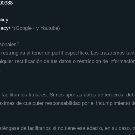
900388
licy
vacy/
*(Google+ y Youtube)
sonales?
restringida al tener un perfil específico. Los trataremos t
quier rectificación de tus datos o restricción de informació
.
cilitan los titulares. Si
nos aportas datos de terceros, debe
eximes de cualquier responsabilidad por el incumplimiento de
ngase de facilitarlos si no tiene esa edad o, en su caso, de