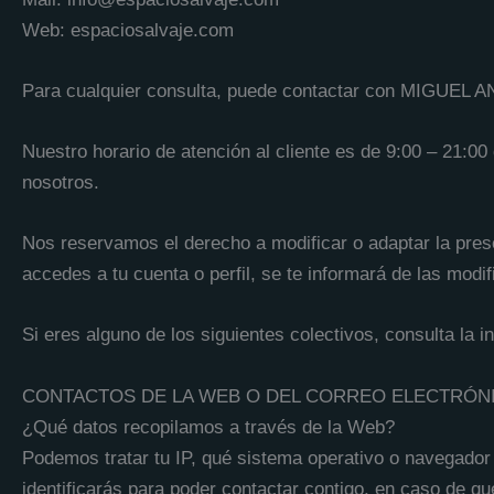
Web: espaciosalvaje.com
Para cualquier consulta, puede contactar con MIGUEL
Nuestro horario de atención al cliente es de 9:00 – 21:00
nosotros.
Nos reservamos el derecho a modificar o adaptar la pres
accedes a tu cuenta o perfil, se te informará de las modi
Si eres alguno de los siguientes colectivos, consulta la i
CONTACTOS DE LA WEB O DEL CORREO ELECTRÓN
¿Qué datos recopilamos a través de la Web?
Podemos tratar tu IP, qué sistema operativo o navegador u
identificarás para poder contactar contigo, en caso de q