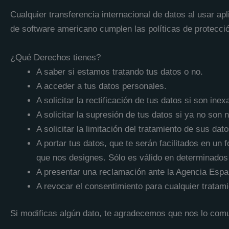
Cualquier transferencia internacional de datos al usar 
de software americano cumplen las políticas de protecci
¿Qué Derechos tienes?
A saber si estamos tratando tus datos o no.
A acceder a tus datos personales.
A solicitar la rectificación de tus datos si son inex
A solicitar la supresión de tus datos si ya no son 
A solicitar la limitación del tratamiento de sus 
A portar tus datos, que te serán facilitados en un
que nos designes. Sólo es válido en determinados
A presentar una reclamación ante la Agencia Espa
A revocar el consentimiento para cualquier tratam
Si modificas algún dato, te agradecemos que nos lo com