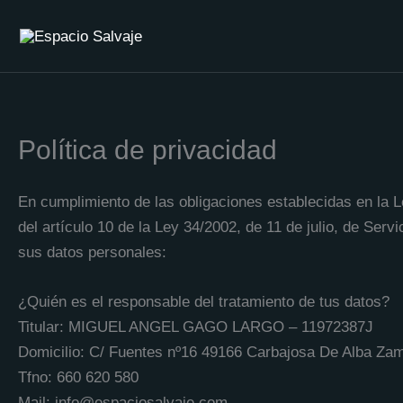
Ir
al
contenido
Política de privacidad
En cumplimiento de las obligaciones establecidas en la 
del artículo 10 de la Ley 34/2002, de 11 de julio, de Servi
sus datos personales:
¿Quién es el responsable del tratamiento de tus datos?
Titular: MIGUEL ANGEL GAGO LARGO – 11972387J
Domicilio: C/ Fuentes nº16 49166 Carbajosa De Alba Zam
Tfno: 660 620 580
Mail: info@espaciosalvaje.com