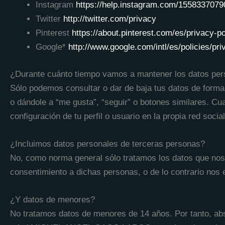
Instagram
https://help.instagram.com/155833707
Twitter
http://twitter.com/privacy
Pinterest
https://about.pinterest.com/es/privacy-po
Google*
http://www.google.com/intl/es/policies/pri
¿Durante cuánto tiempo vamos a mantener los datos per
Sólo podemos consultar o dar de baja tus datos de forma 
o dándole a “me gusta”, “seguir” o botones similares. Cual
configuración de tu perfil o usuario en la propia red social
¿Incluimos datos personales de terceras personas?
No, como norma general sólo tratamos los datos que nos fa
consentimiento a dichas personas, o de lo contrario nos 
¿Y datos de menores?
No tratamos datos de menores de 14 años. Por tanto, absté