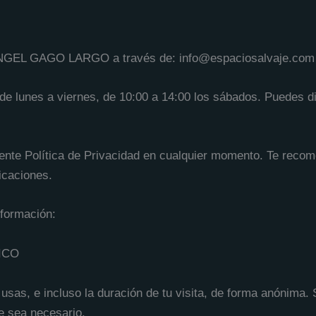
 ANGEL GAGO LARGO a través de: info@espaciosalvaje.com
 de lunes a viernes, de 10:00 a 14:00 los sábados. Puedes d
ente Política de Privacidad en cualquier momento. Te recom
ficaciones.
nformación:
ICO
sas, e incluso la duración de tu visita, de forma anónima. Si
ue sea necesario.