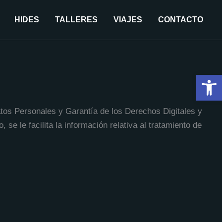
HIDES
TALLERES
VIAJES
CONTACTO
Abrir 
atos Personales y Garantía
de los Derechos Digitales y
 se le facilita la información relativa al tratamiento de