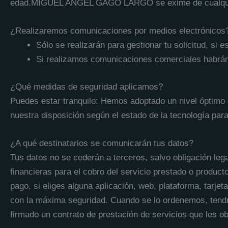
edad.MIGUEL ANGEL GAGO LARGO se exime de cualquier r
¿Realizaremos comunicaciones por medios electrónicos
Sólo se realizarán para gestionar tu solicitud, si 
Si realizamos comunicaciones comerciales habrán
¿Qué medidas de seguridad aplicamos?
Puedes estar tranquilo: Hemos adoptado un nivel óptimo
nuestra disposición según el estado de la tecnología para
¿A qué destinatarios se comunicarán tus datos?
Tus datos no se cederán a terceros, salvo obligación leg
financieras para el cobro del servicio prestado o produc
pago, si eliges alguna aplicación, web, plataforma, tarjet
con la máxima seguridad. Cuando se lo ordenemos, tendr
firmado un contrato de prestación de servicios que les o