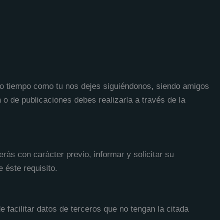
anto tiempo como tu nos dejes siguiéndonos, siendo amigos
n o de publicaciones debes realizarla a través de la
rás con carácter previo, informar y solicitar su
 éste requisito.
 facilitar datos de terceros que no tengan la citada