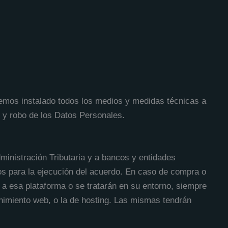
emos instalado todos los medios y medidas técnicas a
o y robo de los Datos Personales.
ministración Tributaria y a bancos y entidades
ios para la ejecución del acuerdo. En caso de compra o
án a esa plataforma o se tratarán en su entorno, siempre
imiento web, o la de hosting. Las mismas tendrán